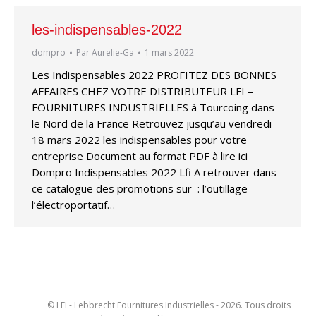
les-indispensables-2022
dompro
Par
Aurelie-Ga
1 mars 2022
Les Indispensables 2022 PROFITEZ DES BONNES
AFFAIRES CHEZ VOTRE DISTRIBUTEUR LFI –
FOURNITURES INDUSTRIELLES à Tourcoing dans
le Nord de la France Retrouvez jusqu’au vendredi
18 mars 2022 les indispensables pour votre
entreprise Document au format PDF à lire ici
Dompro Indispensables 2022 Lfi A retrouver dans
ce catalogue des promotions sur : l’outillage
l’électroportatif…
© LFI - Lebbrecht Fournitures Industrielles - 2026. Tous droits