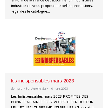
le Nord de la France Cet automne, LFI Fournitures
Industrielles vous propose de belles promotions,
regardez le catalogue…
les indispensables mars 2023
dompro
Par
Aurelie-Ga
10 mars 2023
Les Indispensables mars 2023 PROFITEZ DES
BONNES AFFAIRES CHEZ VOTRE DISTRIBUTEUR
LFI – FOURNITURES INDUSTRIELLES à Tourcoing