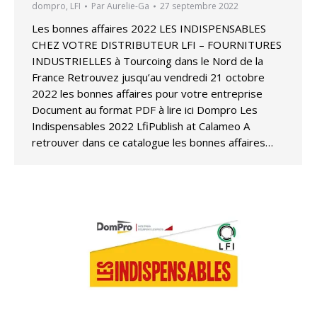
dompro
,
LFI
Par
Aurelie-Ga
27 septembre 2022
Les bonnes affaires 2022 LES INDISPENSABLES
CHEZ VOTRE DISTRIBUTEUR LFI – FOURNITURES
INDUSTRIELLES à Tourcoing dans le Nord de la
France Retrouvez jusqu’au vendredi 21 octobre
2022 les bonnes affaires pour votre entreprise
Document au format PDF à lire ici Dompro Les
Indispensables 2022 LfiPublish at Calameo A
retrouver dans ce catalogue les bonnes affaires…