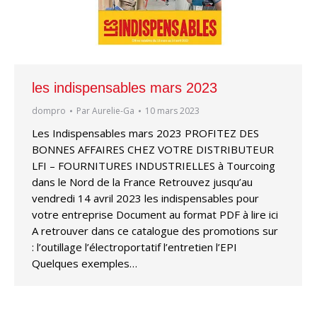
les indispensables mars 2023
dompro
Par
Aurelie-Ga
10 mars 2023
Les Indispensables mars 2023 PROFITEZ DES
BONNES AFFAIRES CHEZ VOTRE DISTRIBUTEUR
LFI – FOURNITURES INDUSTRIELLES à Tourcoing
dans le Nord de la France Retrouvez jusqu’au
vendredi 14 avril 2023 les indispensables pour
votre entreprise Document au format PDF à lire ici
A retrouver dans ce catalogue des promotions sur
: l’outillage l’électroportatif l’entretien l’EPI
Quelques exemples…