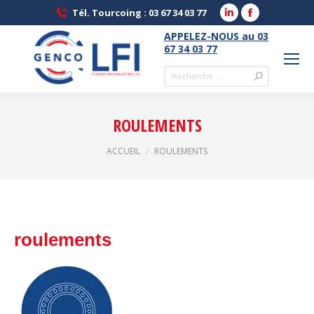
LinkedIn
Facebook
Tél. Tourcoing : 03 67 34 03 77
page
page
APPELEZ-NOUS au 03
opens
opens
67 34 03 77
in
in
Recherche
new
new
:
window
window
ROULEMENTS
Vous êtes ici :
ACCUEIL
ROULEMENTS
roulements