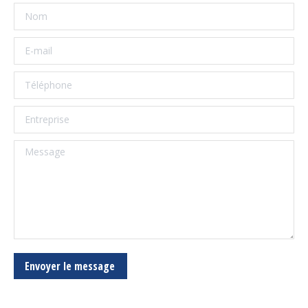
Nom
E-mail
Téléphone
Entreprise
Message
Envoyer le message