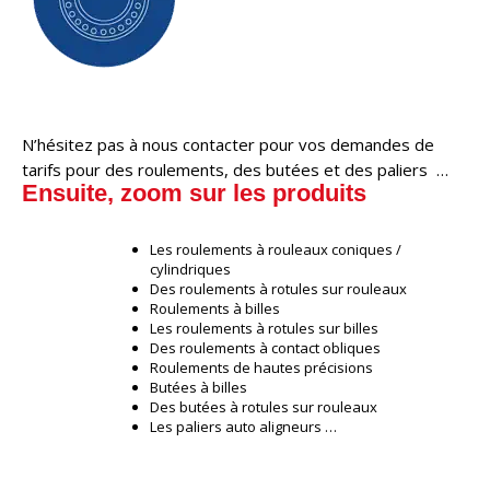
N’hésitez pas à nous contacter pour vos demandes de
tarifs pour des roulements, des butées et des paliers …
Ensuite, zoom sur les produits
Les roulements à rouleaux coniques /
cylindriques
Des roulements à rotules sur rouleaux
Roulements à billes
Les roulements à rotules sur billes
Des roulements à contact obliques
Roulements de hautes précisions
Butées à billes
Des butées à rotules sur rouleaux
Les paliers auto aligneurs …