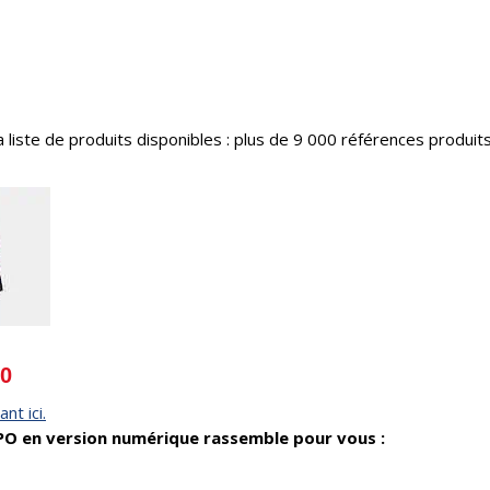
iste de produits disponibles : plus de 9 000 références produits
10
ant ici.
PO en version numérique rassemble pour vous :