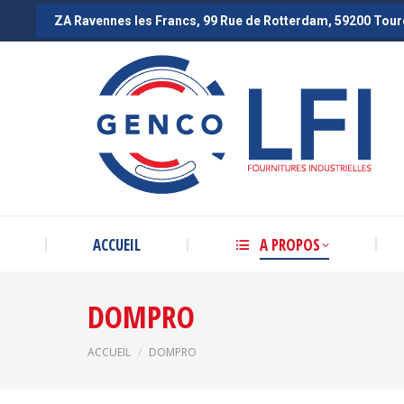
ZA Ravennes les Francs, 99 Rue de Rotterdam, 59200 Tou
ZA Ravennes les Francs, 99 Rue de Rotterdam, 59200 Tou
ACCUEIL
A PROPOS
DOMPRO
Vous êtes ici :
ACCUEIL
DOMPRO