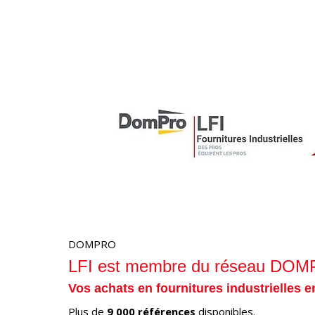
DOMPRO
LFI est membre du réseau DO
Vos achats en fournitures industrielles e
Plus de
9 000 références
disponibles.