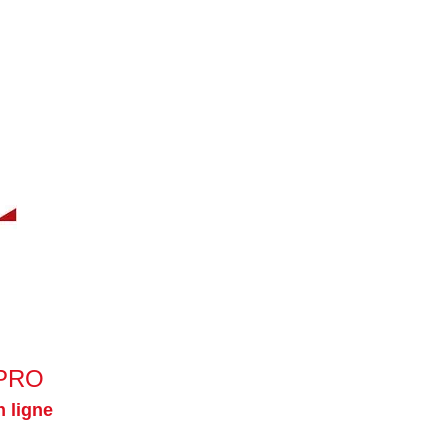
MPRO
n ligne