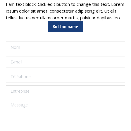
I am text block. Click edit button to change this text. Lorem
ipsum dolor sit amet, consectetur adipiscing elit. Ut elit
tellus, luctus nec ullamcorper mattis, pulvinar dapibus leo.
Button name
Nom
E-mail
Téléphone
Entreprise
Message