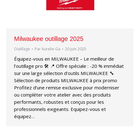
Milwaukee outillage 2025
Outillage
Par
Aurelie-Ga
20 juin 2025
Équipez-vous en MILWAUKEE – Le meilleur de
l’outillage pro 🛠️ 📍 Offre spéciale : -20 % immédiat
sur une large sélection d’outils MILWAUKEE 🔧
Sélection de produits MILWAUKEE à prix promo
Profitez d’une remise exclusive pour moderniser
ou compléter votre atelier avec des produits
performants, robustes et conçus pour les
professionnels exigeants. Equipez-vous et
équipez…